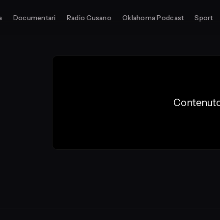
a
Documentari
Radio Cusano
Oklahoma Podcast
Sport
Contenuto