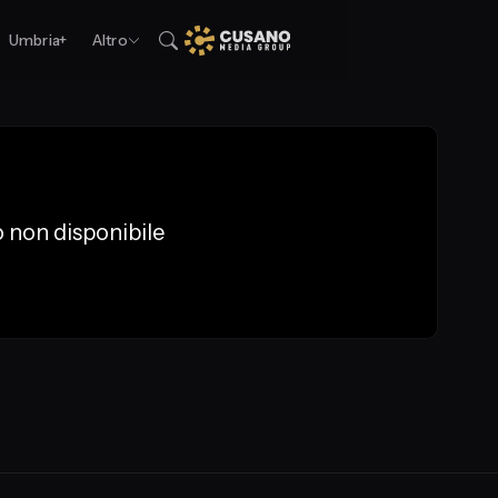
Umbria+
Altro
 non disponibile