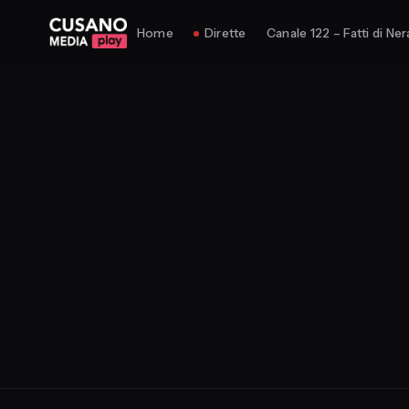
Home
Dirette
Canale 122 – Fatti di Ner