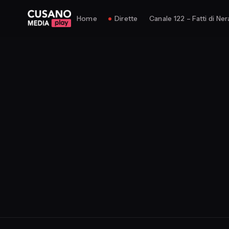
Home
Dirette
Canale 122 – Fatti di Ner