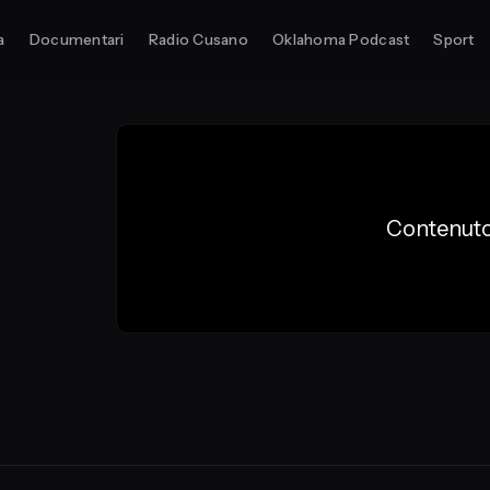
a
Documentari
Radio Cusano
Oklahoma Podcast
Sport
Contenuto