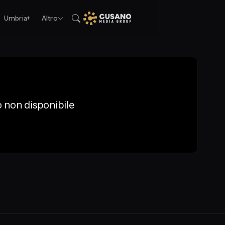
Umbria+
Altro
 non disponibile