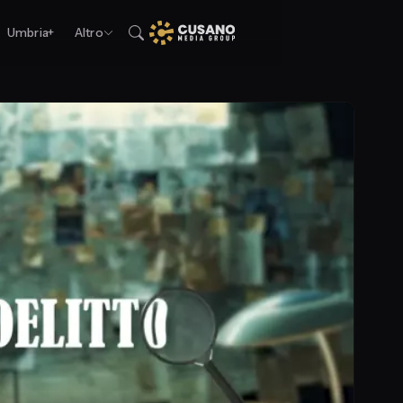
Umbria+
Altro