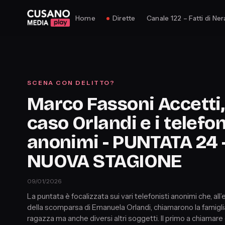
Home
Dirette
Canale 122 – Fatti di Ner
SCENA CON DELITTO?
Marco Fassoni Accetti, 
caso Orlandi e i telefon
anonimi - PUNTATA 24 
NUOVA STAGIONE
09/01/2026
La puntata è focalizzata sui vari telefonisti anonimi che, all
della scomparsa di Emanuela Orlandi, chiamarono la famigli
ragazza ma anche diversi altri soggetti. Il primo a chiamare