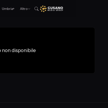
Umbria+
Altro
 non disponibile