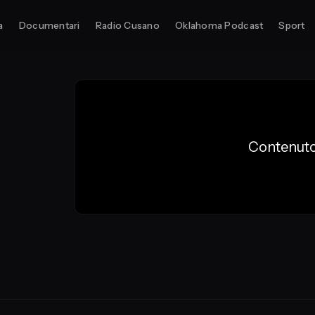
a
Documentari
Radio Cusano
Oklahoma Podcast
Sport
Contenuto