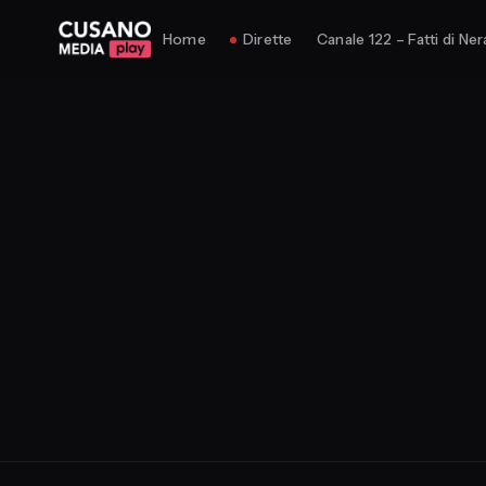
Home
Dirette
Canale 122 – Fatti di Ner