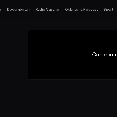
a
Documentari
Radio Cusano
Oklahoma Podcast
Sport
Contenuto