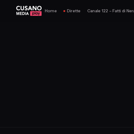
Home
Dirette
Canale 122 – Fatti di Ner