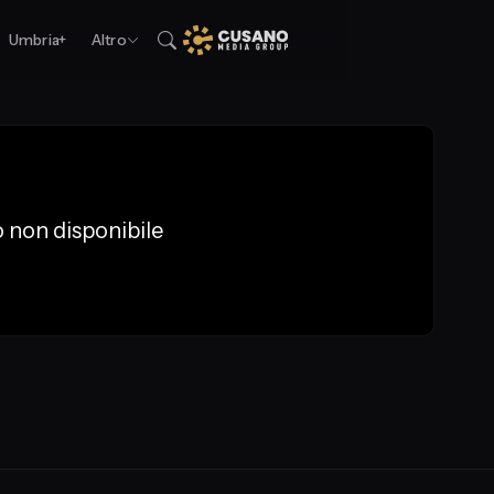
Umbria+
Altro
 non disponibile