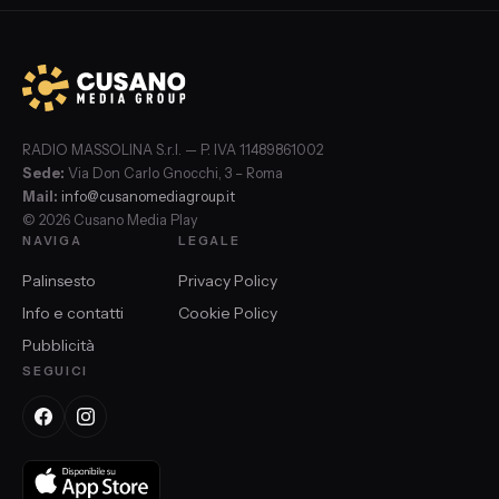
RADIO MASSOLINA S.r.l. — P. IVA 11489861002
Sede:
Via Don Carlo Gnocchi, 3 – Roma
Mail:
info@cusanomediagroup.it
© 2026 Cusano Media Play
NAVIGA
LEGALE
Palinsesto
Privacy Policy
Info e contatti
Cookie Policy
Pubblicità
SEGUICI