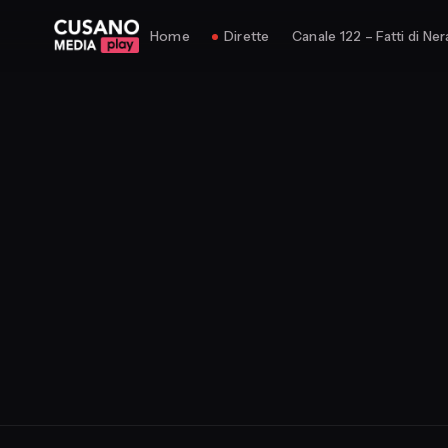
Home
Dirette
Canale 122 – Fatti di Ner