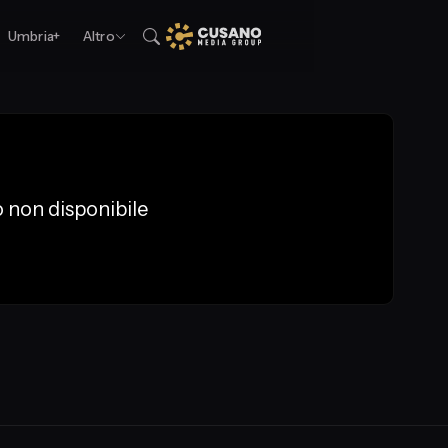
Umbria+
Altro
 non disponibile