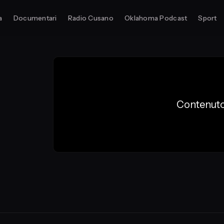
a
Documentari
Radio Cusano
Oklahoma Podcast
Sport
Contenuto