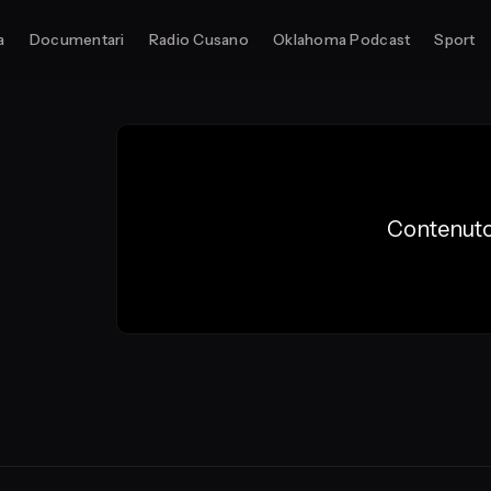
a
Documentari
Radio Cusano
Oklahoma Podcast
Sport
Contenuto