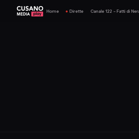
Home
Dirette
Canale 122 – Fatti di Ner