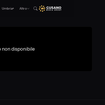
Umbria+
Altro
 non disponibile