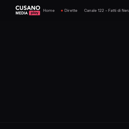
Home
Dirette
Canale 122 – Fatti di Ner