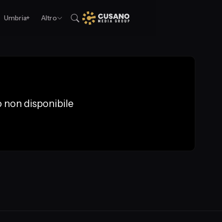
Umbria+
Altro
 non disponibile