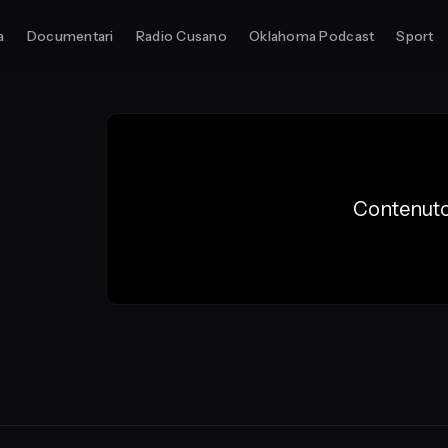
a
Documentari
Radio Cusano
Oklahoma Podcast
Sport
Contenuto