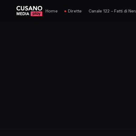
Home
Dirette
Canale 122 – Fatti di Ner