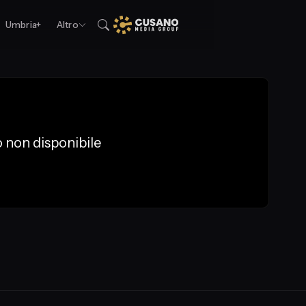
Umbria+
Altro
 non disponibile