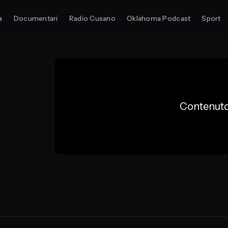
a
Documentari
Radio Cusano
Oklahoma Podcast
Sport
Contenuto