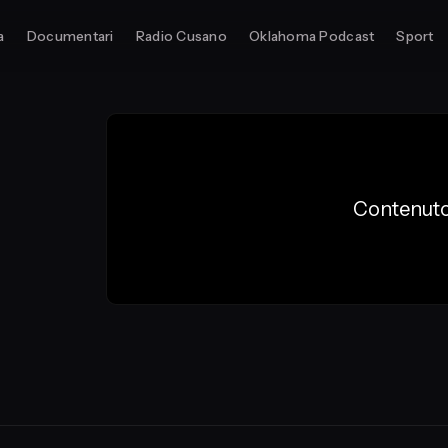
a
Documentari
Radio Cusano
Oklahoma Podcast
Sport
Contenuto