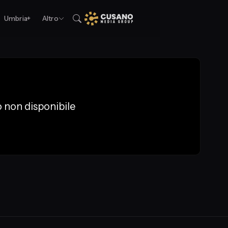
Umbria+
Altro
 non disponibile