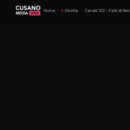
Home
Dirette
Canale 122 – Fatti di Ner