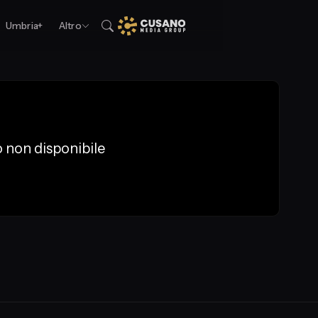
Umbria+
Altro
 non disponibile