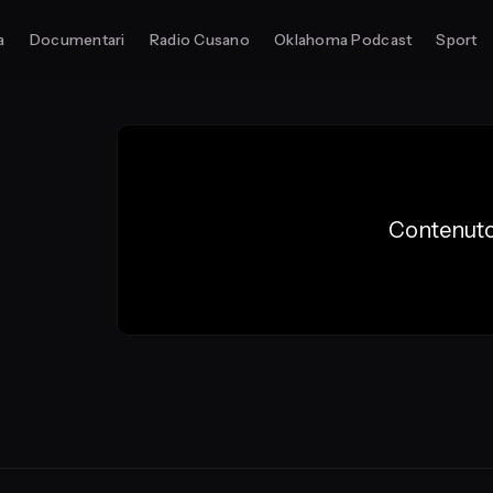
a
Documentari
Radio Cusano
Oklahoma Podcast
Sport
Contenuto