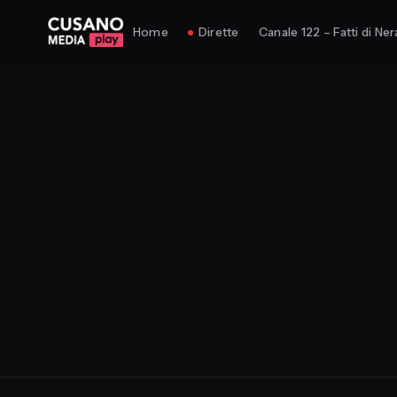
Home
Dirette
Canale 122 – Fatti di Ner