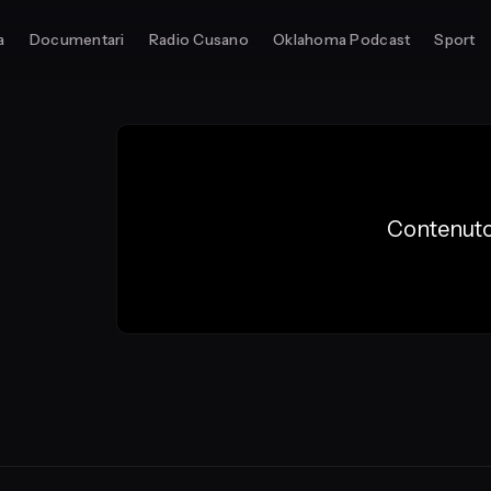
a
Documentari
Radio Cusano
Oklahoma Podcast
Sport
Contenuto