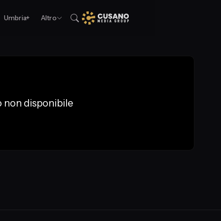
Umbria+
Altro
 non disponibile