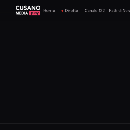
Home
Dirette
Canale 122 – Fatti di Ner