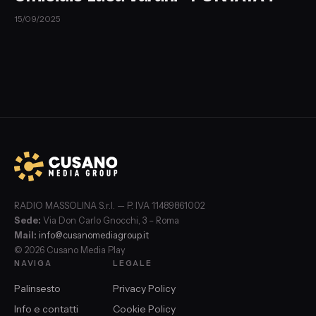
15/09/2025
RADIO MASSOLINA S.r.l. — P. IVA 11489861002
Sede:
Via Don Carlo Gnocchi, 3 – Roma
Mail:
info@cusanomediagroup.it
© 2026 Cusano Media Play
NAVIGA
LEGALE
Palinsesto
Privacy Policy
Info e contatti
Cookie Policy