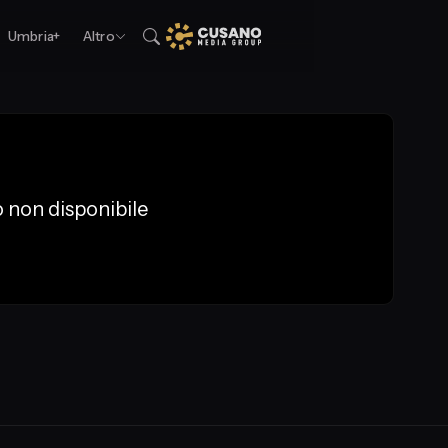
Umbria+
Altro
 non disponibile