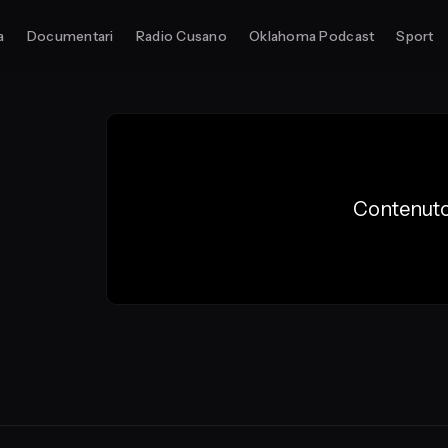
a
Documentari
Radio Cusano
Oklahoma Podcast
Sport
Contenuto