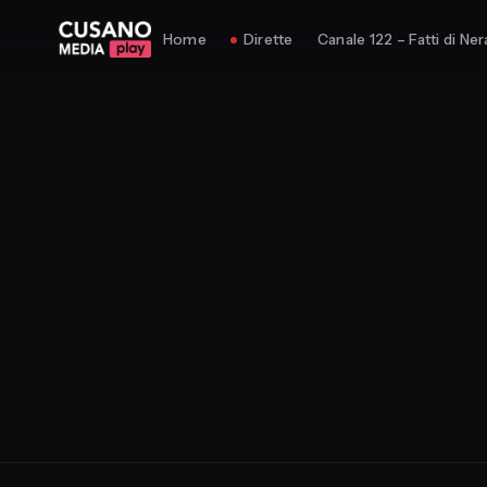
Home
Dirette
Canale 122 – Fatti di Ner