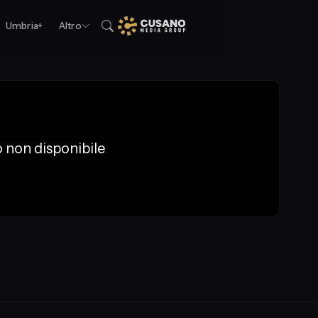
Umbria+
Altro
 non disponibile