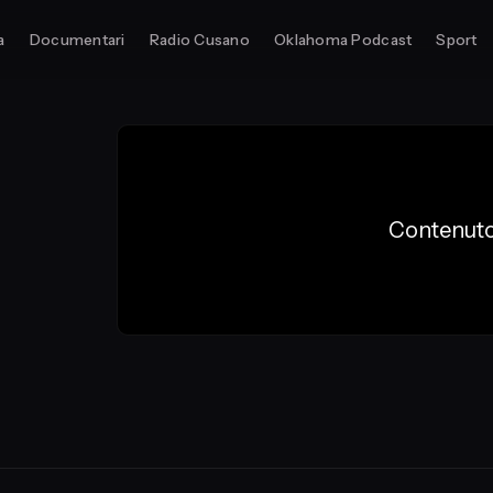
a
Documentari
Radio Cusano
Oklahoma Podcast
Sport
Contenuto