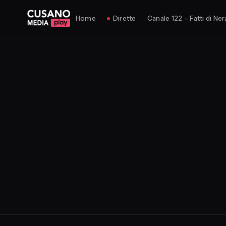
Home
Dirette
Canale 122 – Fatti di Ner