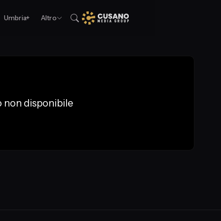
Umbria+
Altro
 non disponibile