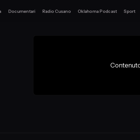
a
Documentari
Radio Cusano
Oklahoma Podcast
Sport
Contenuto