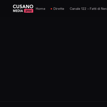
Home
Dirette
Canale 122 – Fatti di Ner