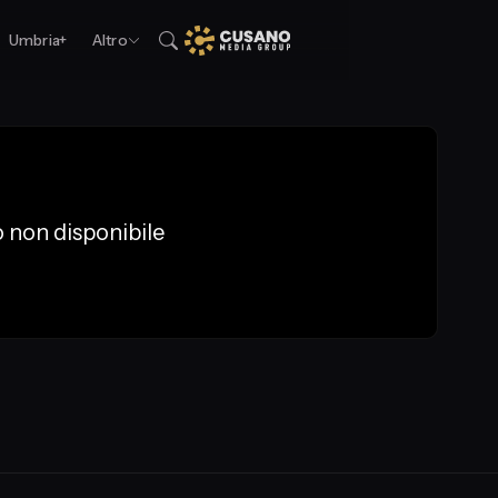
Umbria+
Altro
 non disponibile