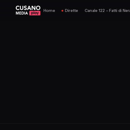
Home
Dirette
Canale 122 – Fatti di Ner