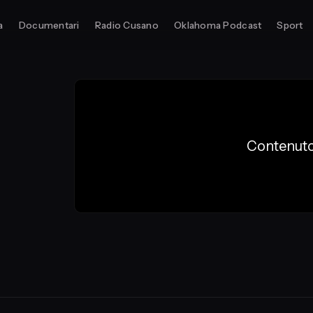
a
Documentari
Radio Cusano
Oklahoma Podcast
Sport
Contenuto