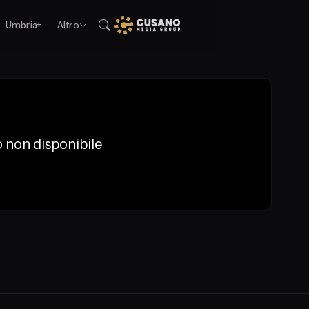
Umbria+
Altro
 non disponibile