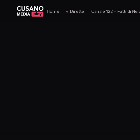
Home
Dirette
Canale 122 – Fatti di Ner