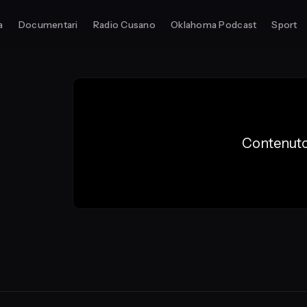
a
Documentari
Radio Cusano
Oklahoma Podcast
Sport
Contenuto