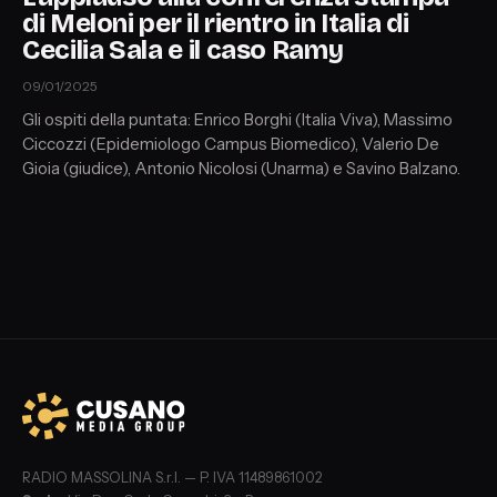
di Meloni per il rientro in Italia di
Cecilia Sala e il caso Ramy
09/01/2025
Gli ospiti della puntata: Enrico Borghi (Italia Viva), Massimo
Ciccozzi (Epidemiologo Campus Biomedico), Valerio De
Gioia (giudice), Antonio Nicolosi (Unarma) e Savino Balzano.
RADIO MASSOLINA S.r.l. — P. IVA 11489861002