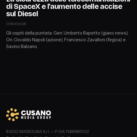
di SpaceX e l'aumento delle accise
sul Diesel
07/01/2025
Gli ospiti della puntata: Gen. Umberto Rapetto (giano news),
On. Osvaldo Napoli (azione), Francesco Zavalloni (fegica) e
Savino Balzano.
RADIO MASSOLINA S.r.l. — P. IVA 11489861002