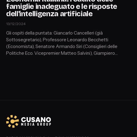
famiglie inadeguato e le risposte
dell'intelligenza artificiale
13/12/2024
Gli ospiti della puntata: Giancarlo Cancelleri (già
Sottosegretario), Professore Leonardo Becchetti
(Economista), Senatore Armando Siri (Consiglieri delle
Politiche Eco. Vicepremier Matteo Salvini), Giampiero
Gramaglia (Giornalista), Riccardo Noury (Portavoce di
Amnesty International).