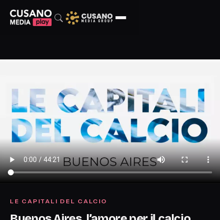
LE CAPITALI DEL CALCIO
Buenos Aires, l’amore per il calcio