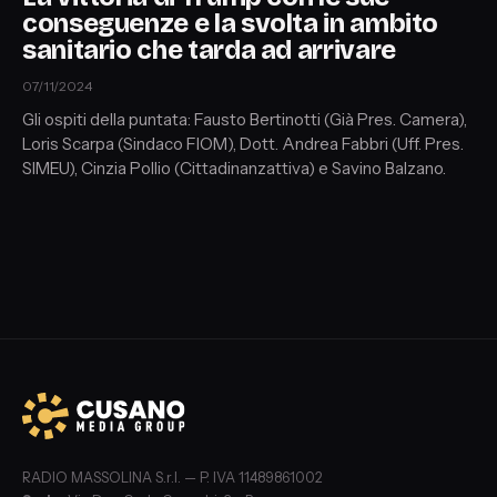
conseguenze e la svolta in ambito
sanitario che tarda ad arrivare
07/11/2024
Gli ospiti della puntata: Fausto Bertinotti (Già Pres. Camera),
Loris Scarpa (Sindaco FIOM), Dott. Andrea Fabbri (Uff. Pres.
SIMEU), Cinzia Pollio (Cittadinanzattiva) e Savino Balzano.
RADIO MASSOLINA S.r.l. — P. IVA 11489861002