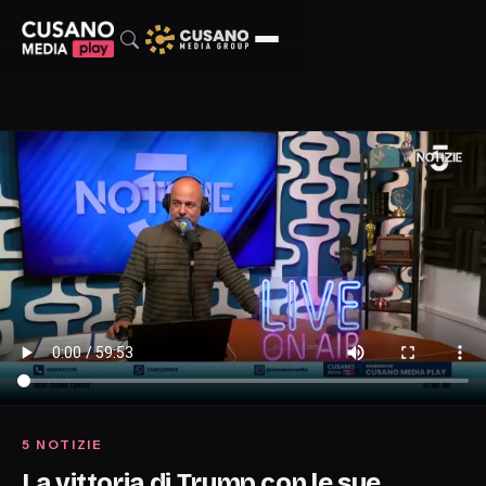
5 NOTIZIE
La vittoria di Trump con le sue