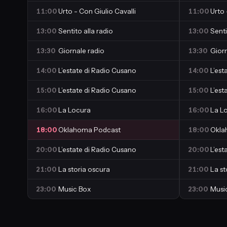
11:00
Urto - Con Giulio Cavalli
11:00
Urto 
13:00
Sentito alla radio
13:00
Senti
13:30
Giornale radio
13:30
Giorn
14:00
L’estate di Radio Cusano
14:00
L’est
15:00
L’estate di Radio Cusano
15:00
L’est
16:00
La Locura
16:00
La L
18:00
Oklahoma Podcast
18:00
Okla
20:00
L’estate di Radio Cusano
20:00
L’est
21:00
La storia oscura
21:00
La st
23:00
Music Box
23:00
Musi