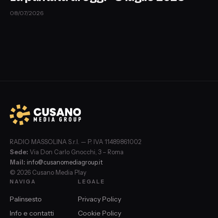
08/07/2026
RADIO MASSOLINA S.r.l. — P. IVA 11489861002
Sede:
Via Don Carlo Gnocchi, 3 – Roma
Mail:
info@cusanomediagroup.it
© 2026 Cusano Media Play
NAVIGA
LEGALE
Palinsesto
Privacy Policy
Info e contatti
Cookie Policy