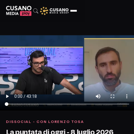
DISSOCIAL - CON LORENZO TOSA
La puntata di oggi - 8 luglio 2026