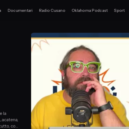
a
Documentari
Radio Cusano
Oklahoma Podcast
Sport
e la
Lacatena,
tutto, con