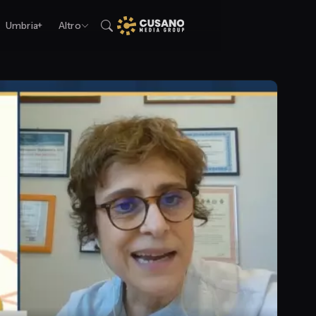
Umbria+
Altro