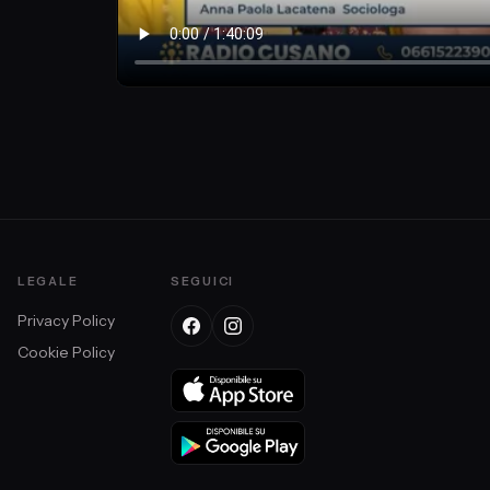
à Italiana
direttrice
De Felice da Berlino
LEGALE
SEGUICI
Privacy Policy
Cookie Policy