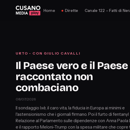
Home
Dirette
Canale 122 – Fatti di Ner
URTO - CON GIULIO CAVALLI
Il Paese vero e il Paese
raccontato non
combaciano
08/07/2026
Il sondaggio Ixè, il caro vita, la fiducia in Europa ai minimi e
l'astensionismo che i giornali firmano. Poi il furto di fentanyl 
Relazione al Parlamento sulle dipendenze con Anna Paola 
e il rapporto Meloni-Trump con la spesa militare che copre 