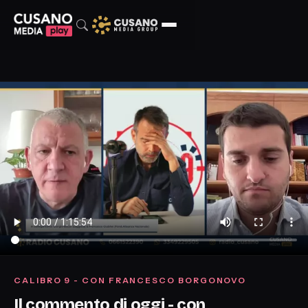
CALIBRO 9 - CON FRANCESCO BORGONOVO
Il commento di oggi - con