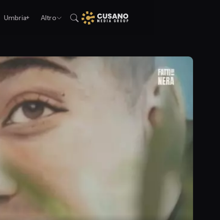
Umbria+
Altro