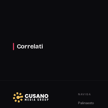
Correlati
NAVIGA
Palinsesto