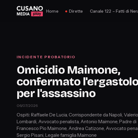
Home
Dirette
Canale 122 – Fatti di Ner
INCIDENTE PROBATORIO
Omicidio Maimone,
confermato l'ergastol
per l'assassino
06/07/2026
Ospiti: Raffaele De Lucia, Corrispondente da Napoli, Valeri
Lombardi, Avvocato penalista, Antonio Maimone, Padre di
Francesco Pio Maimone, Andrea Catizone, Avvocato penal
Sergio Pisani, Legale famiglia Maimone