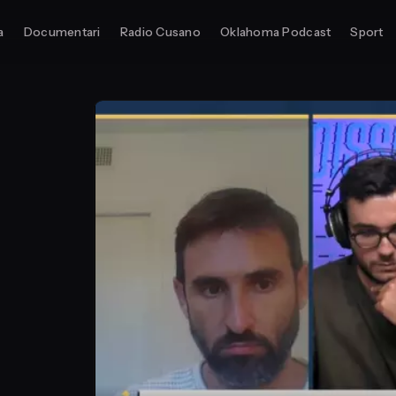
a
Documentari
Radio Cusano
Oklahoma Podcast
Sport