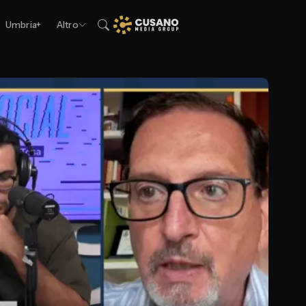
Umbria+
Altro