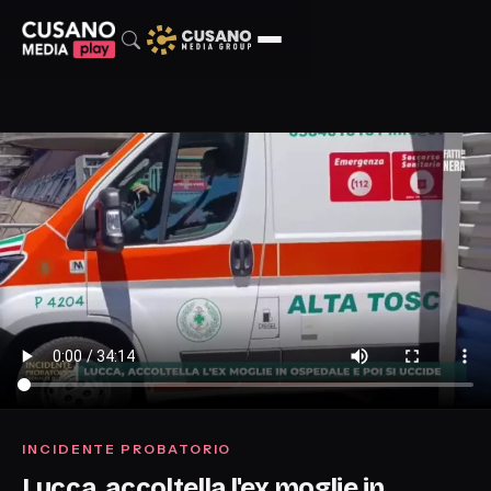
INCIDENTE PROBATORIO
Lucca, accoltella l'ex moglie in