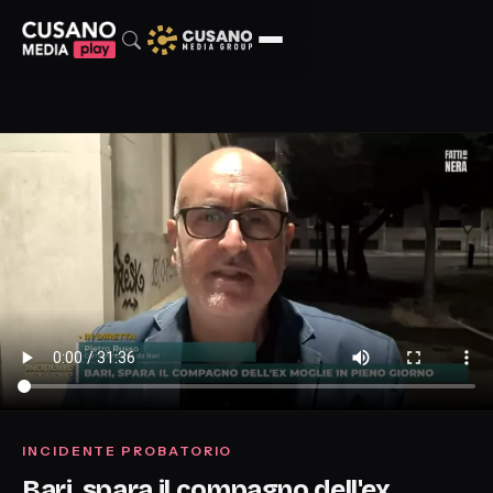
INCIDENTE PROBATORIO
Bari, spara il compagno dell'ex