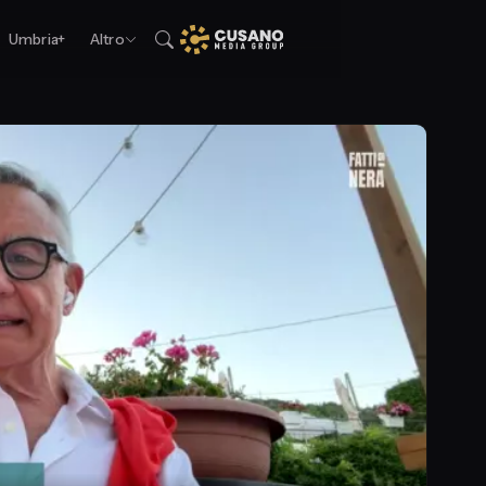
Umbria+
Altro