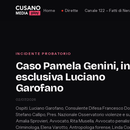
Home
Dirette
Canale 122 – Fatti di Ner
INCIDENTE PROBATORIO
Caso Pamela Genini, i
esclusiva Luciano
Garofano
02/07/2026
Ospiti: Luciano Garofano, Consulente Difesa Francesco Dol
Stefano Callipo, Pres. Nazionale Osservatorio violenze e sui
Amalia Sprovieri, Avvocato, Rita Musella, Avvocato penalis
Criminologa, Elena Varotto, Antropologa forense, Linda Cor