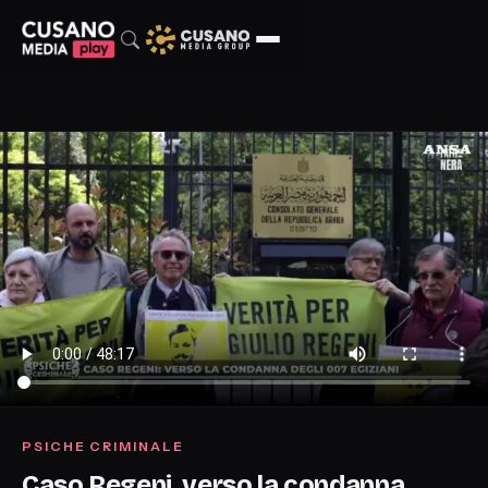
PSICHE CRIMINALE
Caso Regeni, verso la condanna