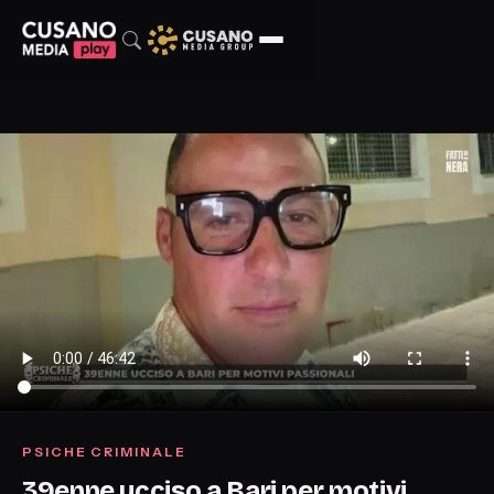
PSICHE CRIMINALE
39enne ucciso a Bari per motivi