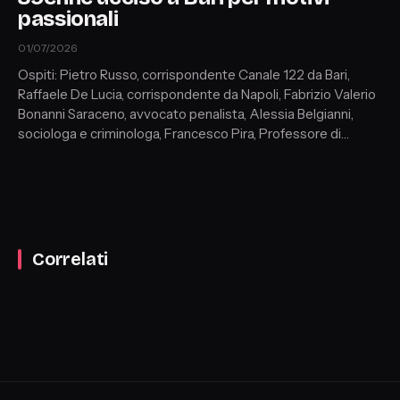
passionali
01/07/2026
Ospiti: Pietro Russo, corrispondente Canale 122 da Bari,
Raffaele De Lucia, corrispondente da Napoli, Fabrizio Valerio
Bonanni Saraceno, avvocato penalista, Alessia Belgianni,
sociologa e criminologa, Francesco Pira, Professore di
Sociologia Università di Messina, Simone Ceccarelli,
criminologo e relatore internazionale
Correlati