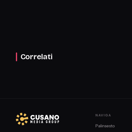
Correlati
NAVIGA
Palinsesto