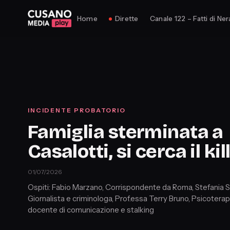
Home
Dirette
Canale 122 – Fatti di Ner
INCIDENTE PROBATORIO
Famiglia sterminata a
Casalotti, si cerca il kil
01/07/2026
Ospiti: Fabio Marzano, Corrispondente da Roma, Stefania S
Giornalista e criminologa, Prof.essa Terry Bruno, Psicotera
docente di comunicazione e stalking