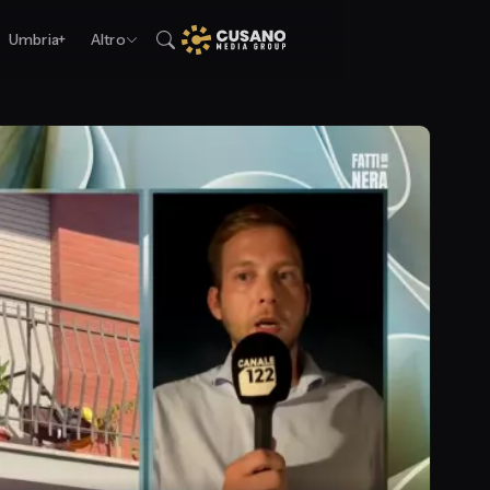
Umbria+
Altro