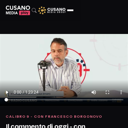
CALIBRO 9 - CON FRANCESCO BORGONOVO
Il commento di oggi - con