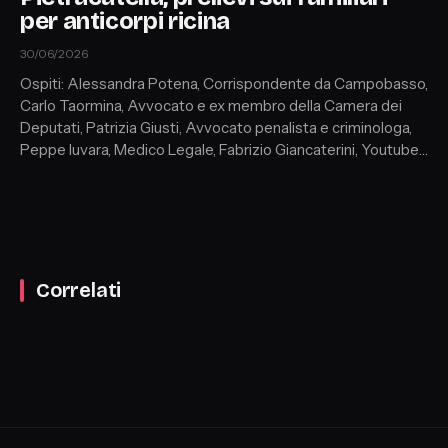
per anticorpi ricina
30/06/2026
Ospiti: Alessandra Potena, Corrispondente da Campobasso,
Carlo Taormina, Avvocato e ex membro della Camera dei
Deputati, Patrizia Giusti, Avvocato penalista e criminologa,
Peppe Iuvara, Medico Legale, Fabrizio Giancaterini, Youtuber,
Angela Marino, Giornalista
Correlati