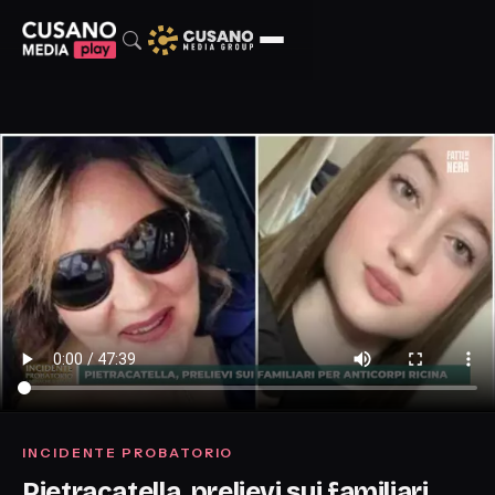
INCIDENTE PROBATORIO
Pietracatella, prelievi sui familiari