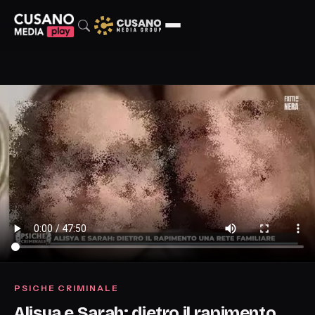
PSICHE CRIMINALE
Alisya e Sarah: dietro il rapimento