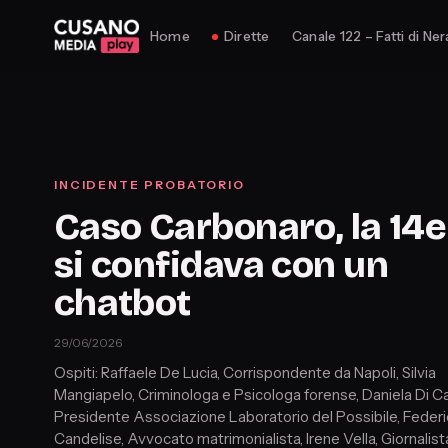
Home
Dirette
Canale 122 – Fatti di Ner
INCIDENTE PROBATORIO
Caso Carbonaro, la 14
si confidava con un
chatbot
29/06/2026
Ospiti: Raffaele De Lucia, Corrispondente da Napoli, Silvia
Mangiapelo, Criminologa e Psicologa forense, Daniela Di Ca
Presidente Associazione Laboratorio del Possibile, Federi
Candelise, Avvocato matrimonialista, Irene Vella, Giornalist