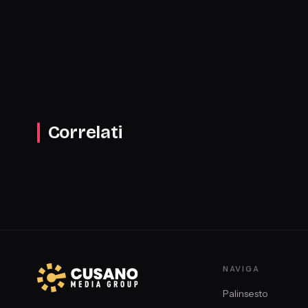
scrittrice
Correlati
NAVIGA
Palinsesto