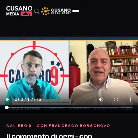
CALIBRO 9 - CON FRANCESCO BORGONOVO
Il commento di oggi - con