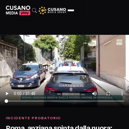
INCIDENTE PROBATORIO
Roma, anziana spinta dalla nuora: