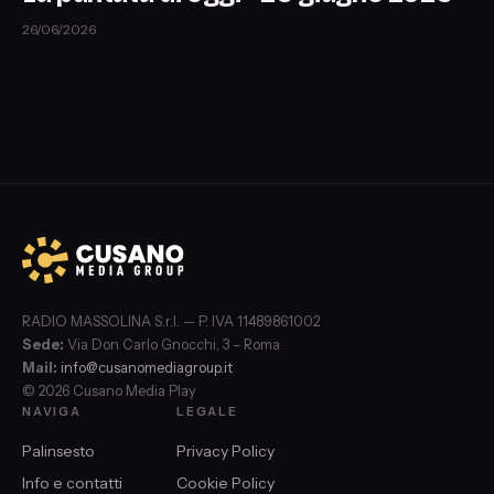
26/06/2026
RADIO MASSOLINA S.r.l. — P. IVA 11489861002
Sede:
Via Don Carlo Gnocchi, 3 – Roma
Mail:
info@cusanomediagroup.it
© 2026 Cusano Media Play
NAVIGA
LEGALE
Palinsesto
Privacy Policy
Info e contatti
Cookie Policy