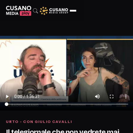
URTO - CON GIULIO CAVALLI
Il telegiornale che non vedrete mai