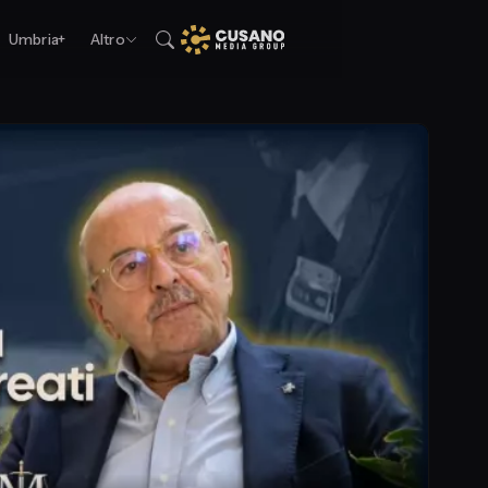
Umbria+
Altro