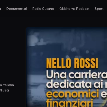
a
Documentari
Radio Cusano
Oklahoma Podcast
Sport
a italiana.
liveti