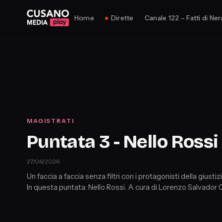
Home
Dirette
Canale 122 – Fatti di Ner
MAGISTRATI
Puntata 3 - Nello Rossi
27/06/2026
Un faccia a faccia senza filtri con i protagonisti della giustizi
In questa puntata: Nello Rossi. A cura di Lorenzo Salvador O