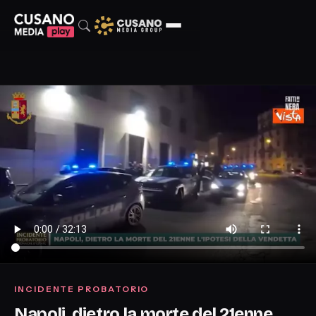
INCIDENTE PROBATORIO
Napoli, dietro la morte del 21enne