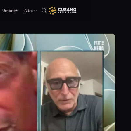
Umbria+
Altro