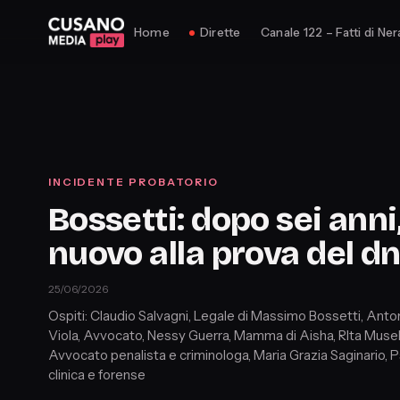
Home
Dirette
Canale 122 – Fatti di Ner
INCIDENTE PROBATORIO
Bossetti: dopo sei anni,
nuovo alla prova del d
25/06/2026
Ospiti: Claudio Salvagni, Legale di Massimo Bossetti, Anto
Viola, Avvocato, Nessy Guerra, Mamma di Aisha, RIta Musel
Avvocato penalista e criminologa, Maria Grazia Saginario, 
clinica e forense