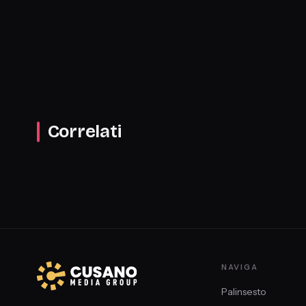
Correlati
NAVIGA
Palinsesto