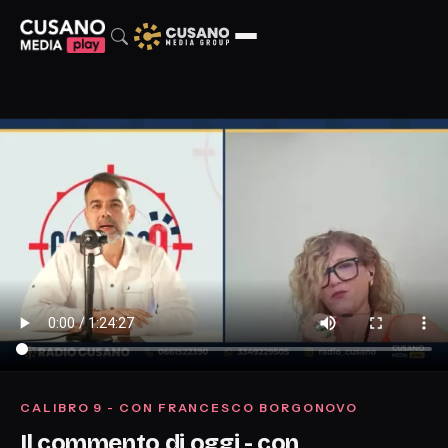
CALIBRO 9 - CON FRANCESCO BORGONOVO
Il commento di oggi - con