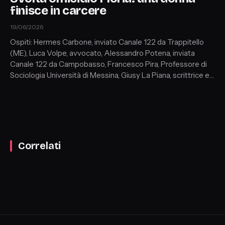
finisce in carcere
19/06/2026
Ospiti: Hermes Carbone, inviato Canale 122 da Trappitello
(ME), Luca Volpe, avvocato, Alessandro Potena, inviata
Canale 122 da Campobasso, Francesco Pira, Professore di
Sociologia Università di Messina, Giusy La Piana, scrittrice e
criminologa, Simone Ceccarelli, criminologo e relatore
internazionale,
Correlati