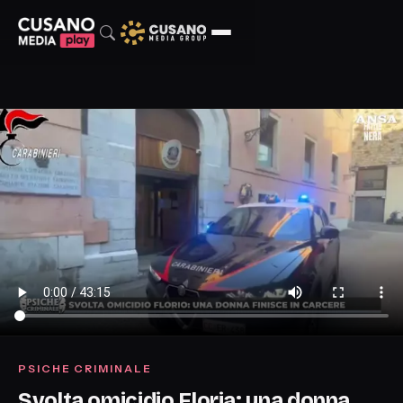
PSICHE CRIMINALE
Svolta omicidio Floria: una donna