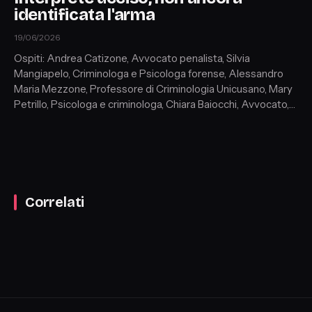
identificata l'arma
19/06/2026
Ospiti: Andrea Catizone, Avvocato penalista, Silvia
Mangiapelo, Criminologa e Psicologa forense, Alessandro
Maria Mezzone, Professore di Criminologia Unicusano, Mary
Petrillo, Psicologa e criminologa, Chiara Baiocchi, Avvocato,
Michele Miccoli, Avvocato penalista
Correlati